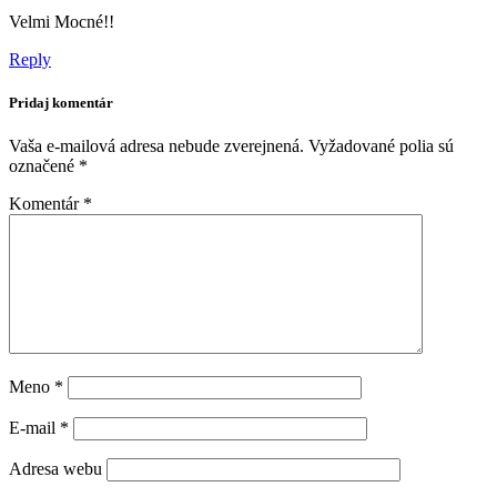
Velmi Mocné!!
Reply
Pridaj komentár
Vaša e-mailová adresa nebude zverejnená.
Vyžadované polia sú
označené
*
Komentár
*
Meno
*
E-mail
*
Adresa webu