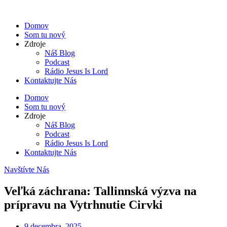
Domov
Som tu nový
Zdroje
Náš Blog
Podcast
Rádio Jesus Is Lord
Kontaktujte Nás
Domov
Som tu nový
Zdroje
Náš Blog
Podcast
Rádio Jesus Is Lord
Kontaktujte Nás
Navštívte Nás
Veľká záchrana: Tallinnská výzva na
prípravu na Vytrhnutie Cirvki
9 decembra, 2025