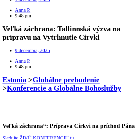
Anna P.
9:48 pm
Veľká záchrana: Tallinnská výzva na
prípravu na Vytrhnutie Cirvki
9 decembra, 2025
Anna P.
9:48 pm
Estonia
>
Globálne prebudenie
>
Konferencie a Globálne Bohoslužby
Veľká záchrana“: Príprava Cirkvi na príchod Pána
Sledujte ŽIVÚ KONFERENCIU tu