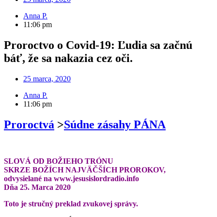
Anna P.
11:06 pm
Proroctvo o Covid-19: Ľudia sa začnú
báť, že sa nakazia cez oči.
25 marca, 2020
Anna P.
11:06 pm
Proroctvá
>
Súdne zásahy PÁNA
SLOVÁ OD BOŽIEHO TRÓNU
SKRZE BOŽÍCH NAJVÄČŠÍCH PROROKOV,
odvysielané na www.jesusislordradio.info
Dňa 25. Marca 2020
Toto je stručný preklad zvukovej správy.