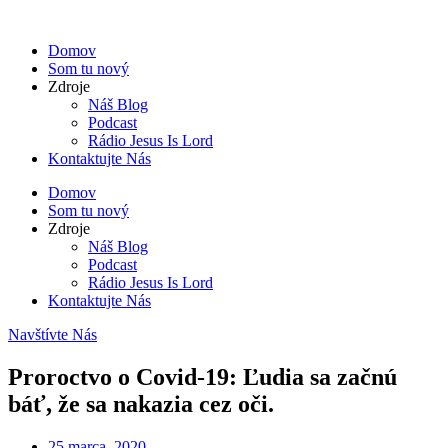
Domov
Som tu nový
Zdroje
Náš Blog
Podcast
Rádio Jesus Is Lord
Kontaktujte Nás
Domov
Som tu nový
Zdroje
Náš Blog
Podcast
Rádio Jesus Is Lord
Kontaktujte Nás
Navštívte Nás
Proroctvo o Covid-19: Ľudia sa začnú
báť, že sa nakazia cez oči.
25 marca, 2020