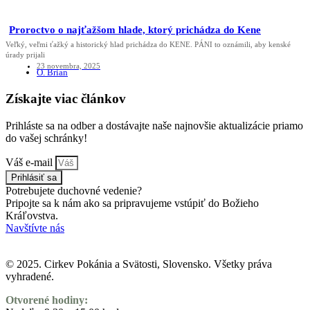
Proroctvo o najťažšom hlade, ktorý prichádza do Kene
Veľký, veľmi ťažký a historický hlad prichádza do KENE. PÁNI to oznámili, aby kenské
úrady prijali
23 novembra, 2025
O. Brian
Získajte viac článkov
Prihláste sa na odber a dostávajte naše najnovšie aktualizácie priamo
do vašej schránky!
Váš e-mail
Prihlásiť sa
Potrebujete duchovné vedenie?
Pripojte sa k nám ako sa pripravujeme vstúpiť do Božieho
Kráľovstva.
Navštívte nás
© 2025. Cirkev Pokánia a Svätosti, Slovensko. Všetky práva
vyhradené.
Otvorené hodiny: