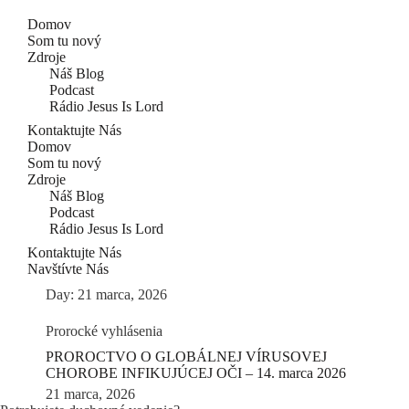
Domov
Som tu nový
Zdroje
Náš Blog
Podcast
Rádio Jesus Is Lord
Kontaktujte Nás
Domov
Som tu nový
Zdroje
Náš Blog
Podcast
Rádio Jesus Is Lord
Kontaktujte Nás
Navštívte Nás
Day: 21 marca, 2026
Prorocké vyhlásenia
PROROCTVO O GLOBÁLNEJ VÍRUSOVEJ
CHOROBE INFIKUJÚCEJ OČI – 14. marca 2026
21 marca, 2026