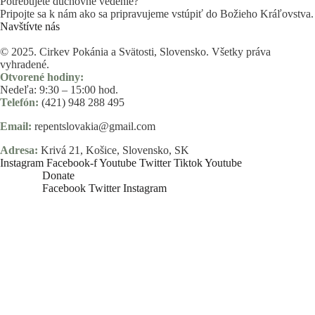
Potrebujete duchovné vedenie?
Pripojte sa k nám ako sa pripravujeme vstúpiť do Božieho Kráľovstva.
Navštívte nás
© 2025. Cirkev Pokánia a Svätosti, Slovensko. Všetky práva
vyhradené.
Otvorené hodiny:
Nedeľa: 9:30 – 15:00 hod.
Telefón:
(421) 948 288 495
Email:
repentslovakia@gmail.com
Adresa:
Krivá 21, Košice, Slovensko, SK
Instagram
Facebook-f
Youtube
Twitter
Tiktok
Youtube
Donate
Inactive
Facebook
Twitter
Instagram