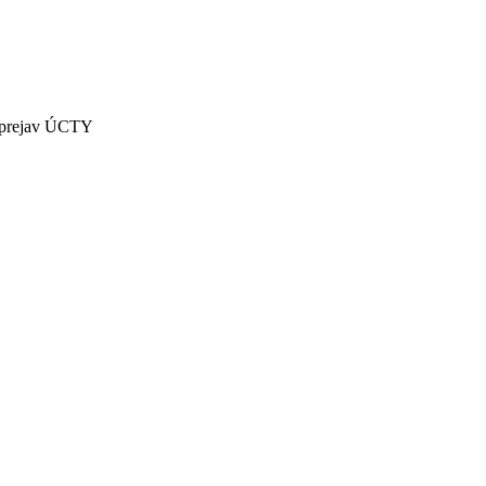
 prejav ÚCTY