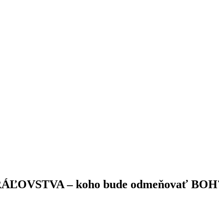
 KRÁĽOVSTVA – koho bude odmeňovať BOH