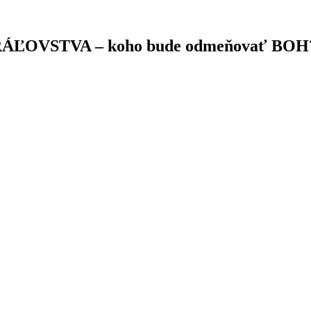
 KRÁĽOVSTVA – koho bude odmeňovať BOH