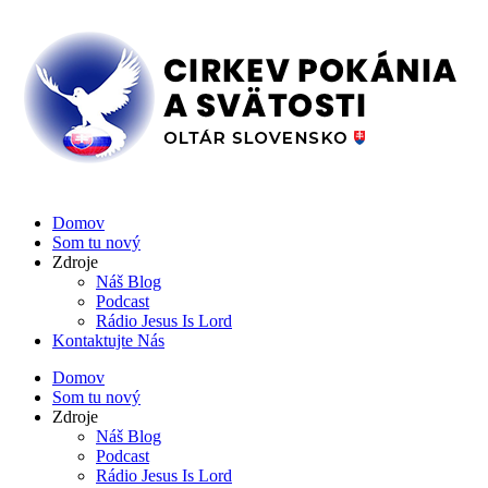
Domov
Som tu nový
Zdroje
Náš Blog
Podcast
Rádio Jesus Is Lord
Kontaktujte Nás
Domov
Som tu nový
Zdroje
Náš Blog
Podcast
Rádio Jesus Is Lord